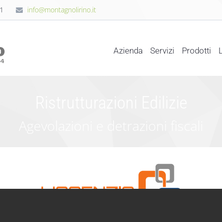
1
info@montagnolirino.it
Azienda
Servizi
Prodotti
Ristrutturazioni Edilizie
Agevolazioni e detrazioni fiscali