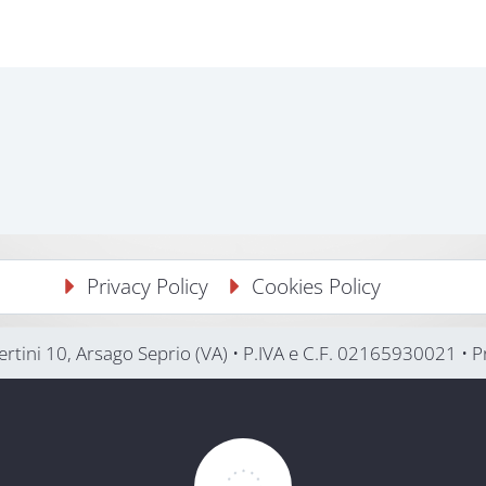
Privacy Policy
Cookies Policy
 Pertini 10, Arsago Seprio (VA) • P.IVA e C.F. 02165930021 •