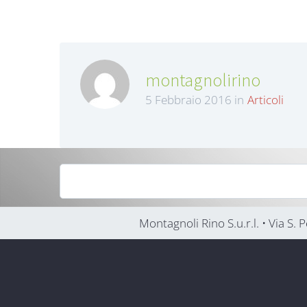
montagnolirino
5 Febbraio 2016 in
Articoli
Montagnoli Rino S.u.r.l. • Via S.