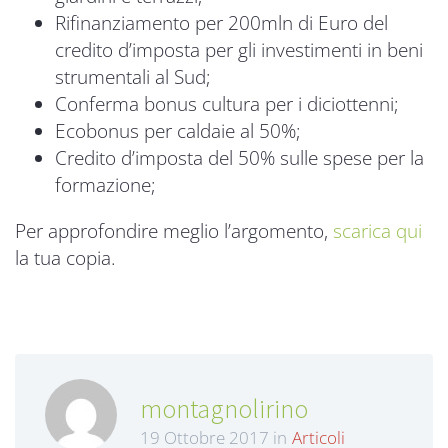
Rifinanziamento per 200mln di Euro del
credito d’imposta per gli investimenti in beni
strumentali al Sud;
Conferma bonus cultura per i diciottenni;
Ecobonus per caldaie al 50%;
Credito d’imposta del 50% sulle spese per la
formazione;
Per approfondire meglio l’argomento,
scarica qui
la tua copia.
montagnolirino
19 Ottobre 2017 in
Articoli